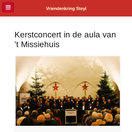
Vriendenkring Steyl
Kerstconcert in de aula van
’t Missiehuis