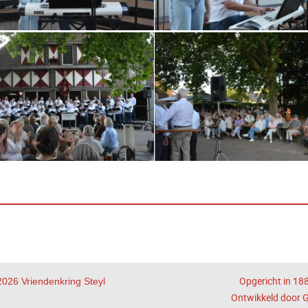
Opgericht in 18
2026 Vriendenkring Steyl
Ontwikkeld door G