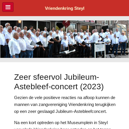
Vriendenkring Steyl
Zeer sfeervol Jubileum-
Astebleef-concert (2023)
Gezien de vele positieve reacties na afloop kunnen de
mannen van zangvereniging Vriendenkring terugkijken
op een zeer geslaagd Jubileum-Astebleefconcert.
Na een kort optreden op het Museumplein in Steyl